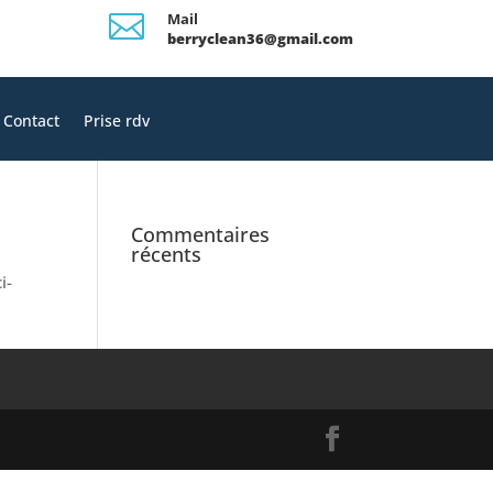

Mail
berryclean36@gmail.com
Contact
Prise rdv
Commentaires
récents
i-